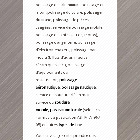
polissage de l’aluminium, polissage du
laiton, polissage du cuivre, polissage
du titane, polissage de pièces
usagées, service de polissage mobile,
polissage de jantes (autos, motos),
polissage d’argenterie, polissage
d’électroménagers, polissage par
média (billets d’acier, médias
céramiques, etc.), polissage
d’équipements de
restauration,
polissage
aéronautique
,
polissage nautique
,
service de soudure clé en main,
service de
soudure
mobile
,
passivation locale
(selon les
normes de passivation ASTM-A-967-
05) et autres
types de finis
.
Vous envisagez entreprendre des