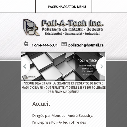
PAGES NAVIGATION MENU
1-514-444-6931
poliatech@hotmail.ca
"DEPUIS DÉJÀ 33 ANS, LA CRÉATIVITÉ ET L'EXPERTISE DE NOTRE
MAIN-D’OEUVRE NOUS PERMETTENT D'ÊTRE LES #1 DU POLISSAGE
DE MÉTAUX AU QUÉBEC"
Accueil
Dirigée par Monsieur André Beaudry,
l’entreprise Poli-A-Tech offre des